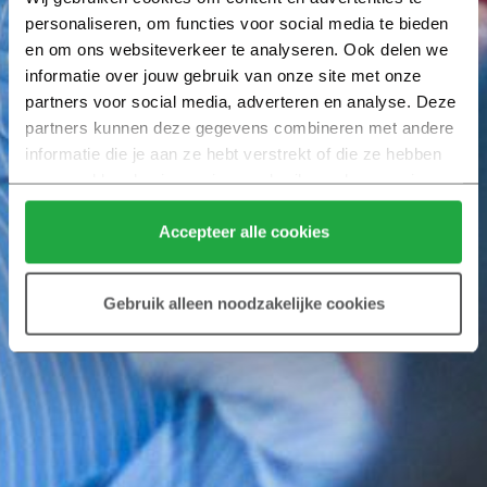
personaliseren, om functies voor social media te bieden 
en om ons websiteverkeer te analyseren. Ook delen we 
informatie over jouw gebruik van onze site met onze 
partners voor social media, adverteren en analyse. Deze 
partners kunnen deze gegevens combineren met andere 
informatie die je aan ze hebt verstrekt of die ze hebben 
verzameld op basis van jouw gebruik van hun services.
Klik hier 
voor meer informatie over ons cookiebeleid.
Accepteer alle cookies
Gebruik alleen noodzakelijke cookies