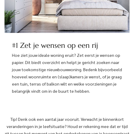
#1 Zet je wensen op een rij
Hoe ziet jouw ideale woning eruit? Zet eerst je wensen op
papier. Dit biedt overzicht en helpt je gericht zoeken naar
jouw toekomstige nieuwbouwwoning. Bedenk bijvoorbeeld
hoeveel woonruimte en (slaap)kamers je wenst, of je graag
een tuin, terras of balkon wilt en welke voorzieningen je
belangrijk vindt om in de buurt te hebben.
Tip! Denk ook een aantal jaar vooruit. Verwacht je binnenkort
veranderingen in je leefsituatie? Houd er rekening mee dat er tijd
zit tussen het moment van het ondertekenen van je koopcontract