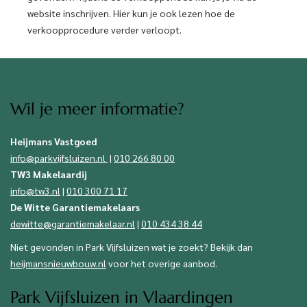
website inschrijven. Hier kun je ook lezen hoe de
verkoopprocedure verder verloopt.
Wil je meer informatie?
Heijmans Vastgoed
info@parkvijfsluizen.nl
|
010 266 80 00
TW3 Makelaardij
info@tw3.nl
|
010 300 71 17
De Witte Garantiemakelaars
dewitte@garantiemakelaar.nl
|
010 434 38 44
Niet gevonden in Park Vijfsluizen wat je zoekt? Bekijk dan
heijmansnieuwbouw.nl
voor het overige aanbod.
Park Vijfsluizen in Vlaardingen