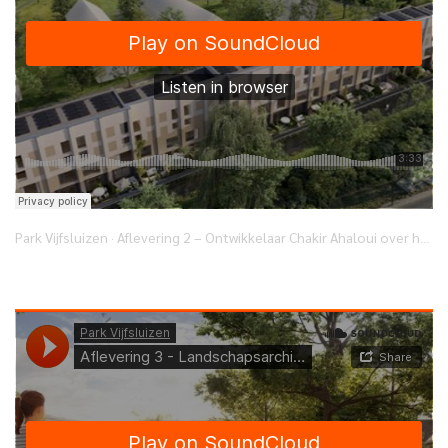
Park Vijfsluizen
Aflevering 2 – Ontwikkelaar Chakir Ahaloui over het creëren van een gezonde leefomgeving
·