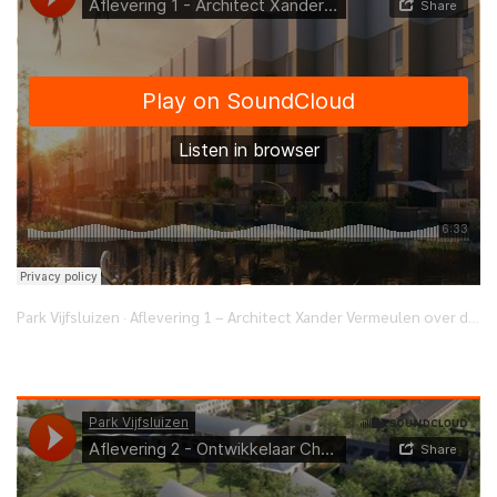
Park Vijfsluizen
Aflevering 1 – Architect Xander Vermeulen over de historie en het ontwerp van Park Vijfsluizen
·