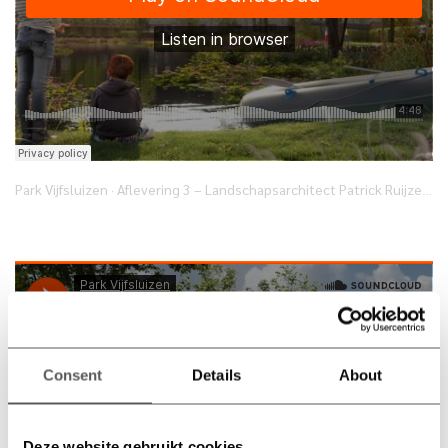
Park Vijfsluizen
Aflevering 3 – Landschapsarchitect Patrick Ruijzenaars over wonen in het groen
·
Consent
Details
About
Deze website gebruikt cookies