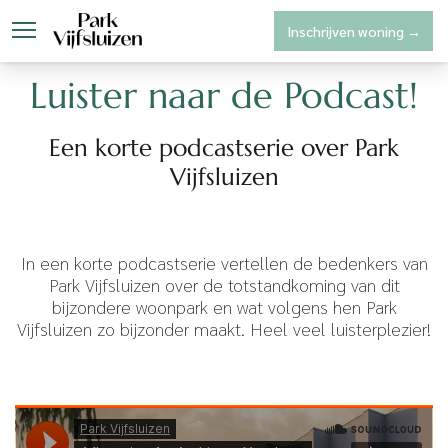
Inschrijven woning →
Park Vijfsluizen
Woningaanbo
Luister naar de Podcast!
Een korte podcastserie over Park
Vijfsluizen
In een korte podcastserie vertellen de bedenkers van
Park Vijfsluizen over de totstandkoming van dit
bijzondere woonpark en wat volgens hen Park
Vijfsluizen zo bijzonder maakt. Heel veel luisterplezier!