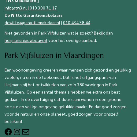
TW3 Makelaardij
info@tw3.nl
|
010 300 71 17
De Witte Garantiemakelaars
dewitte@garantiemakelaar.nl
|
010 434 38 44
Niet gevonden in Park Vijfsluizen wat je zoekt? Bekijk dan
heijmansnieuwbouw.nl
voor het overige aanbod.
Park Vijfsluizen in Vlaardingen
Een woonomgeving creëren waar mensen zich gezond en gelukkig
voelen, nu en in de toekomst. Dát is het uitgangspunt van
Heijmans bij het ontwikkelen van zo’n 380 woningen in Park
Vijfsluizen. Op een aantal thema’s hebben we extra ons best
gedaan. In de overtuiging dat duurzaam wonen in een groene,
sociale en veilige omgeving gelukkig maakt. En dat goed zorgen
voor de natuur en onze planeet, goed zorgen voor onszelf
betekent.