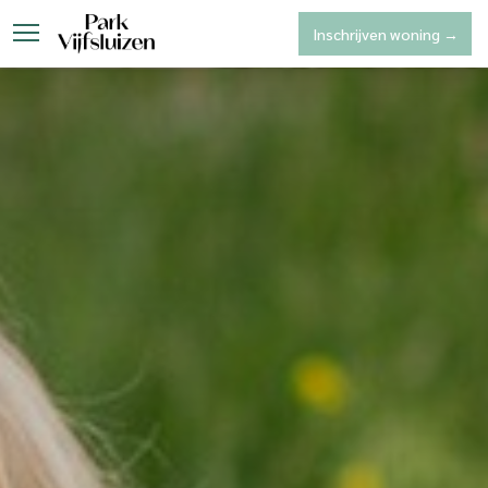
Inschrijven woning →
Park Vijfsluizen
Woninga