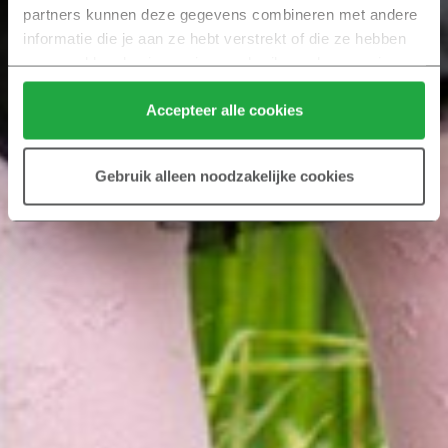
partners kunnen deze gegevens combineren met andere 
informatie die je aan ze hebt verstrekt of die ze hebben 
verzameld op basis van jouw gebruik van hun services.
Klik hier 
voor meer informatie over ons cookiebeleid.
Accepteer alle cookies
Gebruik alleen noodzakelijke cookies