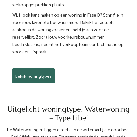
verkoopgesprekken plaats.
Wil jij ook kans maken op een woning in Fase D? Schrijf je in
voor jouw favoriete bouwnummers! Bekijk het actuele
aanbod in de woningzoeker en meld je aan voor de
reservelijst. Zodra jouw voorkeursbouwnummer
beschikbaar is, neemt het verkoopteam contact met je op
voor een afspraak.
Bekijk woningtypes
Uitgelicht woningtype: Waterwoning
– Type Libel
De Waterwoningen liggen direct aan de waterpartij die door heel
Park Vijfsluizen stroomt. Dit water verbindt de verschillende