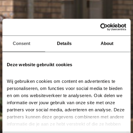
Consent
Details
About
Deze website gebruikt cookies
Wij gebruiken cookies om content en advertenties te 
personaliseren, om functies voor social media te bieden 
en om ons websiteverkeer te analyseren. Ook delen we 
informatie over jouw gebruik van onze site met onze 
partners voor social media, adverteren en analyse. Deze 
partners kunnen deze gegevens combineren met andere 
informatie die je aan ze hebt verstrekt of die ze hebben 
verzameld op basis van jouw gebruik van hun services.