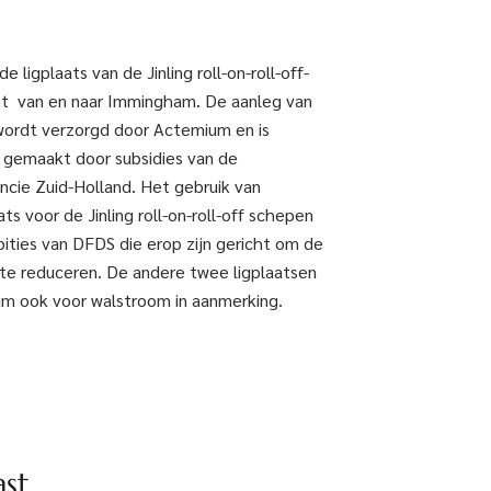
 ligplaats van de Jinling roll-on-roll-off-
nst van en naar Immingham. De aanleg van
wordt verzorgd door Actemium en is
 gemaakt door subsidies van de
incie Zuid-Holland. Het gebruik van
ts voor de Jinling roll-on-roll-off schepen
ities van DFDS die erop zijn gericht om de
te reduceren. De andere twee ligplaatsen
um ook voor walstroom in aanmerking.
ast