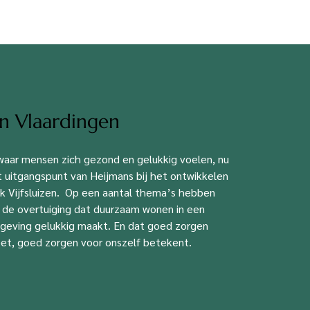
 in Vlaardingen
aar mensen zich gezond en gelukkig voelen, nu
t uitgangspunt van Heijmans bij het ontwikkelen
rk Vijfsluizen. Op een aantal thema’s hebben
n de overtuiging dat duurzaam wonen in een
mgeving gelukkig maakt. En dat goed zorgen
eet, goed zorgen voor onszelf betekent.