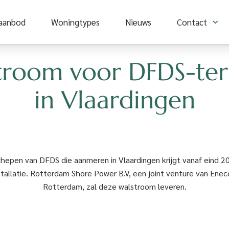
aanbod
aanbod
Woningtypes
Woningtypes
Nieuws
Nieuws
Contact
Contact
troom voor DFDS-ter
in Vlaardingen
hepen van DFDS die aanmeren in Vlaardingen krijgt vanaf eind 202
tallatie. Rotterdam Shore Power B.V, een joint venture van Enec
Rotterdam, zal deze walstroom leveren.