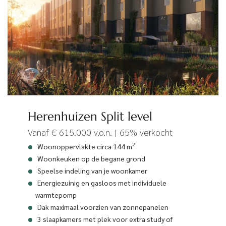
Herenhuizen Split level
Vanaf € 615.000 v.o.n. | 65% verkocht
2
Woonoppervlakte circa 144 m
Woonkeuken op de begane grond
Speelse indeling van je woonkamer
Energiezuinig en gasloos met individuele
warmtepomp
Dak maximaal voorzien van zonnepanelen
3 slaapkamers met plek voor extra study of