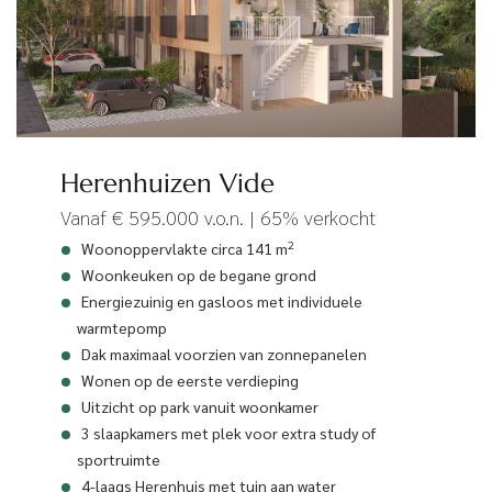
Herenhuizen Vide
Vanaf € 595.000 v.o.n. | 65% verkocht
2
Woonoppervlakte circa 141 m
Woonkeuken op de begane grond
Energiezuinig en gasloos met individuele
warmtepomp
Dak maximaal voorzien van zonnepanelen
Wonen op de eerste verdieping
Uitzicht op park vanuit woonkamer
3 slaapkamers met plek voor extra study of
sportruimte
4-laags Herenhuis met tuin aan water