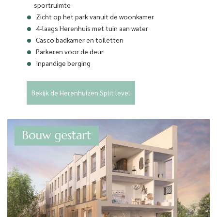
sportruimte
Zicht op het park vanuit de woonkamer
4-laags Herenhuis met tuin aan water
Casco badkamer en toiletten
Parkeren voor de deur
Inpandige berging
Bekijk de Herenhuizen Split level