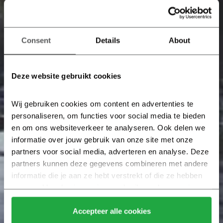
Consent
Details
About
Deze website gebruikt cookies
Wij gebruiken cookies om content en advertenties te 
personaliseren, om functies voor social media te bieden 
en om ons websiteverkeer te analyseren. Ook delen we 
informatie over jouw gebruik van onze site met onze 
partners voor social media, adverteren en analyse. Deze 
partners kunnen deze gegevens combineren met andere 
informatie die je aan ze hebt verstrekt of die ze hebben 
verzameld op basis van jouw gebruik van hun services.
Klik hier 
voor meer informatie over ons cookiebeleid.
Accepteer alle cookies