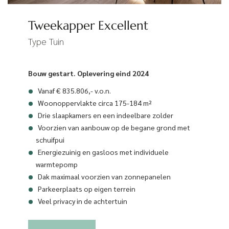
Tweekapper Excellent
Type Tuin
Bouw gestart. Oplevering eind 2024
Vanaf € 835.806,- v.o.n.
Woonoppervlakte circa 175-184 m²
Drie slaapkamers en een indeelbare zolder
Voorzien van aanbouw op de begane grond met
schuifpui
Energiezuinig en gasloos met individuele
warmtepomp
Dak maximaal voorzien van zonnepanelen
Parkeerplaats op eigen terrein
Veel privacy in de achtertuin