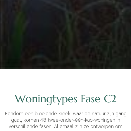
Woningtypes Fase C2
Rondom een bloeiende kreek, waar de natuur zijn gang
gaat, komen 48 twee-onder-één-kap-woningen in
verschillende fasen. Allemaal zijn ze ontworpen om