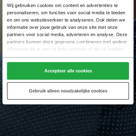
Wij gebruiken cookies om content en advertenties te 
personaliseren, om functies voor social media te bieden 
en om ons websiteverkeer te analyseren. Ook delen we 
informatie over jouw gebruik van onze site met onze 
partners voor social media, adverteren en analyse. Deze 
partners kunnen deze gegevens combineren met andere 
informatie die je aan ze hebt verstrekt of die ze hebben 
verzameld op basis van jouw gebruik van hun services.
Klik hier 
voor meer informatie over ons cookiebeleid.
Accepteer alle cookies
Gebruik alleen noodzakelijke cookies