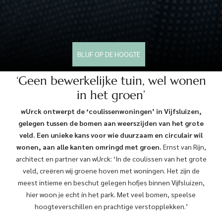
BLIJF OP DE HOOGTE
‘Geen bewerkelijke tuin, wel wonen
in het groen’
wUrck ontwerpt de ‘coulissenwoningen’ in Vijfsluizen,
gelegen tussen de bomen aan weerszijden van het grote
veld. Een unieke kans voor wie duurzaam en circulair wil
wonen, aan alle kanten omringd met groen.
Ernst van Rijn,
architect en partner van wUrck: ‘In de coulissen van het grote
veld, creëren wij groene hoven met woningen. Het zijn de
meest intieme en beschut gelegen hofjes binnen Vijfsluizen,
hier woon je echt ín het park. Met veel bomen, speelse
hoogteverschillen en prachtige verstopplekken.’